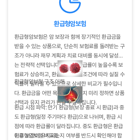
습니다.
관리하는 암보험 체계를 갖추는 데 도움이 됩니다.
환급형암보험
환급형암보험은 암 보장과 함께 장기적인 환급금을
받을 수 있는 상품으로, 단순히 보험료를 돌려받는 구
조가 아니라 재무 계획과 치료 대비를 동시에 달성하
는 전략적 선택입니다. 그러나 환급률이 높을수록 보
험료가 상승하고, 환급 시점이나 조건에 따라 실질 수
환급형암보험 구조 이해
익률이 달라질 수 있으므로 상세한 비교가 필수입니
다. 환급금을 어떤 목적에 사용할지 미리 정하면 상품
선택과 유지 관리가 한결 수월해집니다.
환급 시점 파악: 만기 환급형(보장 종료 시 환급)과 중
도 환급형(일정 주기마다 환급)으로 나뉘며, 환급 시
점에 따라 환급률이 달라집니다. 중도 환급형은 환급
이후 보장이 유지되는지 여부를 반드시 확인해야 합
환급형암보험 비교표