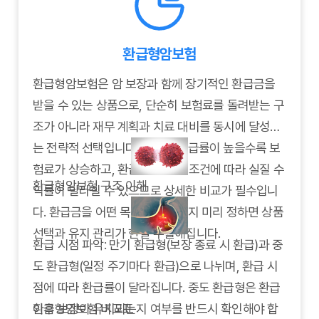
습니다.
관리하는 암보험 체계를 갖추는 데 도움이 됩니다.
환급형암보험
환급형암보험은 암 보장과 함께 장기적인 환급금을
받을 수 있는 상품으로, 단순히 보험료를 돌려받는 구
조가 아니라 재무 계획과 치료 대비를 동시에 달성하
는 전략적 선택입니다. 그러나 환급률이 높을수록 보
험료가 상승하고, 환급 시점이나 조건에 따라 실질 수
환급형암보험 구조 이해
익률이 달라질 수 있으므로 상세한 비교가 필수입니
다. 환급금을 어떤 목적에 사용할지 미리 정하면 상품
선택과 유지 관리가 한결 수월해집니다.
환급 시점 파악: 만기 환급형(보장 종료 시 환급)과 중
도 환급형(일정 주기마다 환급)으로 나뉘며, 환급 시
점에 따라 환급률이 달라집니다. 중도 환급형은 환급
이후 보장이 유지되는지 여부를 반드시 확인해야 합
환급형암보험 비교표