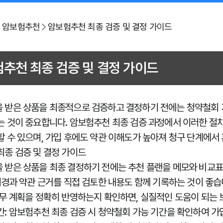
암보험추천
암보험추천 최종 검증 및 결정 가이드
추천 최종 검증 및 결정 가이드
 받은 상품을 최종적으로 검증하고 결정하기 전에는 청약철회 가능
는 것이 중요합니다. 암보험추천 최종 검증 과정에서 이러한 절차
 수 있으며, 가입 후에도 약관 이해도가 높아져 청구 단계에서 
최종 검증 및 결정 가이드
 받은 상품을 최종 결정하기 전에는 추천 플랜을 메모와 비교표
배경과 약관 근거를 직접 검토한 내용도 함께 기록하는 것이 좋습
무 계획을 정확히 반영하는지 확인하면, 실질적인 도움이 되는 
간:
암보험추천 최종 검증 시 청약철회 가능 기간을 확인하여 가입