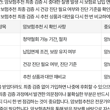
건:
암보험추천 최종 검증 시 중대한 질병 발생 시 보험료 납입 
보험추천 최종 검증 시 건강 진단 필요 여부와 진단 기준을 확
보험추천 최종 검증 시 추천 상품과 대안을 다시 한 번 비교하여
항목
암보험추천 시 확인 사항
중
청약철회 가능 기간, 절차
암
납입면제 조건, 보장 유지 여부
암
건강 진단 필요 여부, 진단 기준
암
추천 상품과 대안 재비교
암
 받았더라도 최종 검증 없이 가입하면 나중에 후회할 수 있으므로
최종 검증 과정에서 발견한 의문점이나 불확실한 부분은 반드시 해
 다시 한 번 점검하는 것이 중요합니다. 암보험추천은 전문가의
증이 필요합니다. 암보험추천을 통해 받은 정보를 바탕으로 자신