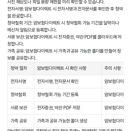
사진 해상도나 파일 용량 제한을 미리 확인할 수 있습니다.
전자서명:
암보험다이렉트 시 전자서명과 전자문서를 확인한 후 청약
을 완료합니다.
청약철회 기간:
암보험다이렉트 시 청약철회 가능 기간을 달력이나
메신저 알림으로 등록합니다.
서류 보관:
암보험다이렉트 시 전자증권, 약관 PDF를 클라우드에 저
장합니다.
가족 공유:
암보험다이렉트 시 가족과 공유 가능한 폴더를 만들어 정
보를 공유합니다.
청약 절차
암보험다이렉트 시 확인 사항
주의 사항
전자서명
전자서명, 전자문서 확인
암보험다이렉트 
청약철회
청약철회 가능 기간 등록
암보험다이렉트 
서류 보관
전자증권, 약관 PDF 저장
암보험다이렉트 
가족 공유
가족과 공유 가능한 폴더 생성
암보험다이렉트 