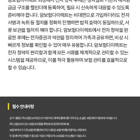
암보험다이렉트 과정에서 전자 청약 후에는 청약철회 기한과 해지환
급금 구조를 캘린더에 등록하여, 필요 시 신속하게 대응할 수 있도록
준비해야 합니다. 암보험다이렉트는 비대면으로 가입하더라도 전자
서명과 녹취 등 절차를 정확히 진행하면 법적 효력이 동일하므로, 서
류 보관을 철저히 해야 합니다. 암보험다이렉트에서 전자 청약을 완
료한 후에는 전자증권과 약관을 정리하여 가족과 공유하면, 비상 시
빠르게 정보를 확인할 수 있어 매우 유용합니다. 암보험다이렉트는
전자 청약의 편리함과 함께 모든 서류를 체계적으로 관리할 수 있는
시스템을 제공하므로, 이를 적극 활용하여 보험 관리를 효율적으로
할 수 있습니다.
필수 안내사항
상기 내용은 (주)쇼엠인슈어런스의 의견이며, 계약체결에 따른 이익 또는 손실은 보험계약자 등에게 귀속됩니다.
(주)쇼엠인슈어런스 보험대리점(등록번호 제2025030014호)
보험계약자가 기존 보험계약을 해지하고 새로운 보험계약을 체결하는 과정에서
① 질병이력, 연령증가 등으로 가입이 거절되거나 보험료가 인상될 수 있습니다.