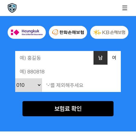
남
여
보험료 확인