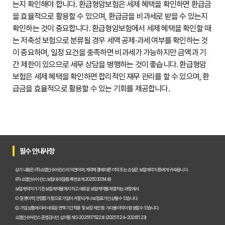
는지 확인해야 합니다. 환급형암보험은 세제 혜택을 확인하면 환급금
을 효율적으로 활용할 수 있으며, 환급금을 비과세로 받을 수 있는지
확인하는 것이 중요합니다. 환급형암보험에서 세제 혜택을 확인할 때
는 저축성 보험으로 분류될 경우 세액 공제·과세 여부를 확인하는 것
이 중요하며, 일정 요건을 충족하면 비과세가 가능하지만 금액과 기
간 제한이 있으므로 세무 상담을 병행하는 것이 좋습니다. 환급형암
보험은 세제 혜택을 확인하면 합리적인 재무 관리를 할 수 있으며, 환
급금을 효율적으로 활용할 수 있는 기회를 제공합니다.
필수 안내사항
상기 내용은 (주)쇼엠인슈어런스의 의견이며, 계약체결에 따른 이익 또는 손실은 보험계약자 등에게 귀속됩니다.
(주)쇼엠인슈어런스 보험대리점(등록번호 제2025030014호)
보험계약자가 기존 보험계약을 해지하고 새로운 보험계약을 체결하는 과정에서
① 질병이력, 연령증가 등으로 가입이 거절되거나 보험료가 인상될 수 있습니다.
② 가입 상품에 따라 새로운 면책기간 적용 및 보장 제한 등 기타 불이익이 발생할 수 있습니다.
쇼엠인슈어런스 준법감시인 심의필 제S-2025117522호 (2025.11.24~2026.11.23)