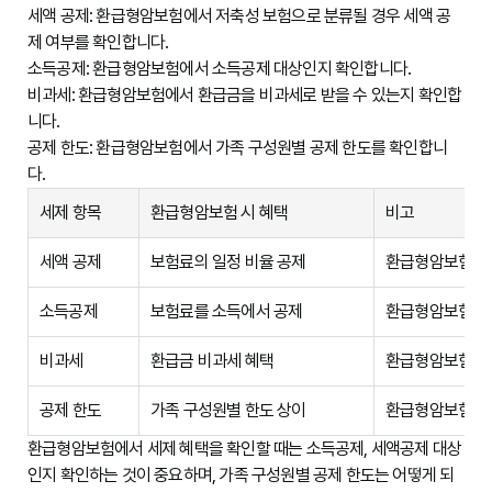
세액 공제:
환급형암보험에서 저축성 보험으로 분류될 경우 세액 공
제 여부를 확인합니다.
소득공제:
환급형암보험에서 소득공제 대상인지 확인합니다.
비과세:
환급형암보험에서 환급금을 비과세로 받을 수 있는지 확인합
니다.
공제 한도:
환급형암보험에서 가족 구성원별 공제 한도를 확인합니
다.
세제 항목
환급형암보험 시 혜택
비고
세액 공제
보험료의 일정 비율 공제
환급형암보험에서
소득공제
보험료를 소득에서 공제
환급형암보험에서
비과세
환급금 비과세 혜택
환급형암보험에서
공제 한도
가족 구성원별 한도 상이
환급형암보험에서
환급형암보험에서 세제 혜택을 확인할 때는 소득공제, 세액공제 대상
인지 확인하는 것이 중요하며, 가족 구성원별 공제 한도는 어떻게 되