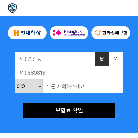
남
여
보험료 확인