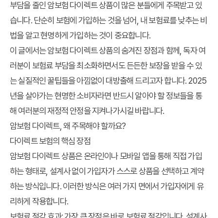
부담을 줄인 암보험 다이렉트 상품이 많은 분들에게 주목받고 있
습니다. 단순히 보험에 가입하는 것을 넘어,
내 보험료를 낮추는 비
법
을 알고 현명하게 가입하는 것이 중요합니다.
이 글에서는 암보험 다이렉트 상품의 숨겨진 장점과 함께, 독자 여
러분이 보험료 부담을 최소화하면서도 든든한 보장을 받을 수 있
는 실질적인 꿀팁들을 아낌없이 대방출해 드리고자 합니다. 2025
년을 살아가는 현명한 소비자라면 반드시 알아야 할 정보들을 통
해 여러분의 재정적 안정을 지켜나가시길 바랍니다.
암보험 다이렉트, 왜 주목해야 할까요?
다이렉트 보험의 핵심 장점
암보험 다이렉트 상품은 온라인이나 모바일 앱을 통해 직접 가입
하는 형태로, 설계사 없이 가입자가 스스로 상품을 선택하고 계약
하는 방식입니다. 이러한 방식은 여러 가지 면에서 가입자에게 유
리하게 작용합니다.
보험료 절감 효과:
가장 큰 장점은 바로 보험료 절감입니다. 설계사