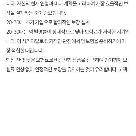
니다. 자신의 현재 연령과 미래 계획을 고려하여 가장 효율적인 보
장을 설계하는 것이 중요합니다.
20-30대: 조기 가입으로 합리적인 보장 설계
20-30대는 암 발병률이 상대적으로 낮아 보험료가 저렴한 시기입
니다. 이 시기야말로 장기적인 관점에서 암보험을 준비하기에 가
장 적합한 때입니다.
핵심 전략:
낮은 보험료로 비갱신형 상품을 선택하여 만기까지 보
험료 인상 없이 안정적인 보장을 유지하는 것이 유리합니다. 고액
암 진단금 등 폭넓은 보장을 미리 확보하는 것을 추천합니다.
주요 고려 사항:
젊은 나이에 진단금을 충분히 설정해두면 만약의
사태에 대비할 수 있습니다. 특히 가족력이 있다면 해당 암에 대한
보장을 강화하는 것도 좋은 방법입니다.
40-50대: 기존 보장 점검 및 부족한 부분 보완
40-50대는 사회생활의 정점에 있으며 가정 경제의 중심을 이루
는 시기입니다. 이 연령대부터는 암 발병률이 점차 높아지기 시작