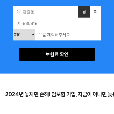
남
여
보험료 확인
2024년 놓치면 손해! 암보험 가입, 지금이 아니면 늦
작성자: 관리자
이전 게시글
다음 게시글