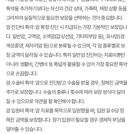
특약을 추가하기보다는 자신의 건강 상태, 가족력, 재정 상황 등을
고려하여 실질적으로 필요한 보장을 선택하는 것이 중요합니다.
암 진단비 특약:
암 확정 진단 시 지급되는 가장 기본적인 보장입니
다. 일반암, 고액암, 소액암(갑상선암, 기타피부암 등), 유사암(경
계성종양, 제자리암 등)으로 분류될 수 있으며, 각 암 종류별로 보
장 금액이 달라질 수 있습니다. 특히 일반암 진단비는 치료비뿐만
아니라 생활비, 간병비 등 폭넓게 활용할 수 있어 가장 중요한 특약
으로 손꼽힙니다.
암 수술비 특약:
암으로 진단받고 수술을 받을 경우, 정해진 금액을
추가로 보장합니다. 수술의 종류나 횟수에 따라 보장 방식이 달라
질 수 있으므로 약관을 잘 확인해야 합니다.
암 입원비 특약:
암 치료를 목적으로 입원했을 때, 입원 일수당 정
해진 금액을 보장합니다. 장기 입원이 필요할 경우 경제적 부담을
덜어줄 수 있습니다.