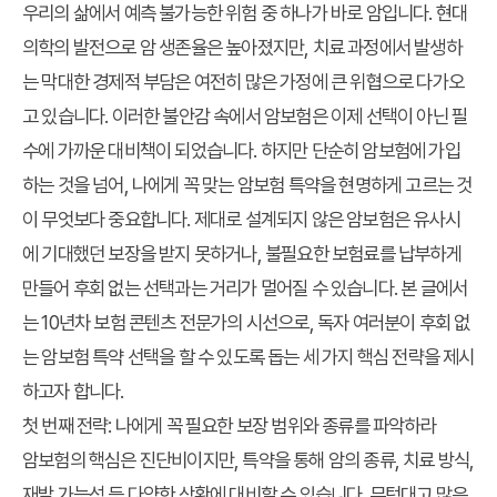
우리의 삶에서 예측 불가능한 위험 중 하나가 바로 암입니다. 현대
의학의 발전으로 암 생존율은 높아졌지만, 치료 과정에서 발생하
는 막대한 경제적 부담은 여전히 많은 가정에 큰 위협으로 다가오
고 있습니다. 이러한 불안감 속에서 암보험은 이제 선택이 아닌 필
수에 가까운 대비책이 되었습니다. 하지만 단순히 암보험에 가입
하는 것을 넘어, 나에게 꼭 맞는
암보험 특약
을
현명하게 고르는
것
이 무엇보다 중요합니다. 제대로 설계되지 않은 암보험은 유사시
에 기대했던 보장을 받지 못하거나, 불필요한 보험료를 납부하게
만들어 후회 없는 선택과는 거리가 멀어질 수 있습니다. 본 글에서
는 10년차 보험 콘텐츠 전문가의 시선으로, 독자 여러분이 후회 없
는 암보험 특약 선택을 할 수 있도록 돕는 세 가지 핵심 전략을 제시
하고자 합니다.
첫 번째 전략: 나에게 꼭 필요한 보장 범위와 종류를 파악하라
암보험의 핵심은 진단비이지만, 특약을 통해 암의 종류, 치료 방식,
재발 가능성 등 다양한 상황에 대비할 수 있습니다. 무턱대고 많은