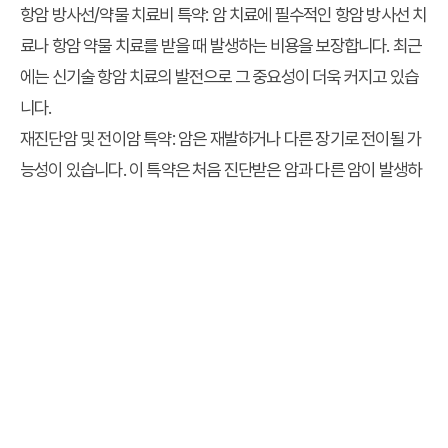
항암 방사선/약물 치료비 특약:
암 치료에 필수적인 항암 방사선 치
료나 항암 약물 치료를 받을 때 발생하는 비용을 보장합니다. 최근
에는 신기술 항암 치료의 발전으로 그 중요성이 더욱 커지고 있습
니다.
재진단암 및 전이암 특약:
암은 재발하거나 다른 장기로 전이될 가
능성이 있습니다. 이 특약은 처음 진단받은 암과 다른 암이 발생하
거나, 기존 암이 재발 또는 전이되었을 때 추가적인 진단비를 지급
하여 장기적인 암 관리 계획에 큰 도움이 됩니다.
이처럼 다양한 특약 중 나에게 꼭 필요한 보장이 무엇인지 고민하
고 선택하는 과정이
암보험 특약
을
현명하게 고르는
첫걸음입니
다. 다음은 주요 암보험 특약 유형별 특징을 비교한 표입니다.
특약 유
주요 보장 내용
고려 사항
형
암 진단
암 확정 진단 시 지급 (일반암, 고
가장 핵심적인 보장, 충