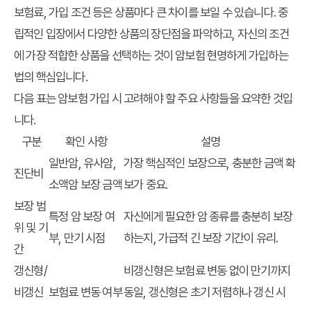
보험료, 가입 조건 등은 상품마다 큰 차이를 보일 수 있습니다. 중
립적인 입장에서 다양한 상품의 장단점을 파악하고, 자신의 조건
에 가장 적합한 상품을 선택하는 것이
암보험 현명하게 가입하는
법
의 핵심입니다.
다음 표는 암보험 가입 시 고려해야 할 주요 사항들을 요약한 것입
니다.
구분
확인 사항
설명
일반암, 유사암,
가장 핵심적인 보장으로, 충분한 금액 확
진단비
소액암 보장 금액
보가 중요.
보장 범
특정 암 보장 여
자신에게 필요한 암 종류를 충분히 보장
위 및 기
부, 만기 시점
하는지, 가급적 긴 보장 기간이 유리.
간
갱신형/
비갱신형은 보험료 변동 없이 만기까지
비갱신
보험료 변동 여부
동일, 갱신형은 초기 저렴하나 갱신 시