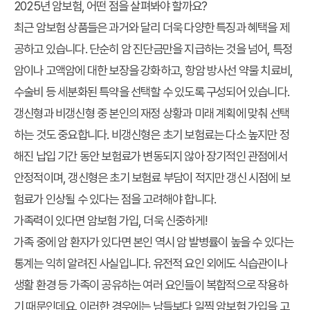
2025년 암보험, 어떤 점을 살펴봐야 할까요?
최근 암보험 상품들은 과거와 달리 더욱 다양한 특징과 혜택을 제
공하고 있습니다. 단순히 암 진단금만을 지급하는 것을 넘어, 특정
암이나 고액암에 대한 보장을 강화하고, 항암 방사선 약물 치료비,
수술비 등 세분화된 특약을 선택할 수 있도록 구성되어 있습니다.
갱신형과 비갱신형 중 본인의 재정 상황과 미래 계획에 맞춰 선택
하는 것도 중요합니다. 비갱신형은 초기 보험료는 다소 높지만 정
해진 납입 기간 동안 보험료가 변동되지 않아 장기적인 관점에서
안정적이며, 갱신형은 초기 보험료 부담이 적지만 갱신 시점에 보
험료가 인상될 수 있다는 점을 고려해야 합니다.
가족력이 있다면 암보험 가입, 더욱 신중하게!
가족 중에 암 환자가 있다면 본인 역시 암 발병률이 높을 수 있다는
통계는 익히 알려진 사실입니다. 유전적 요인 외에도 식습관이나
생활 환경 등 가족이 공유하는 여러 요인들이 복합적으로 작용하
기 때문인데요. 이러한 경우에는 남들보다 일찍 암보험 가입을 고