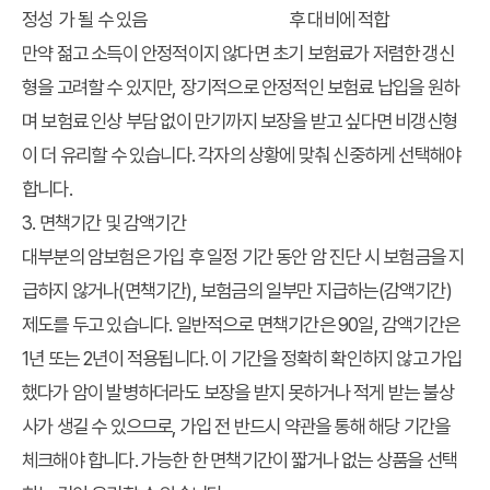
정성
가 될 수 있음
후 대비에 적합
만약 젊고 소득이 안정적이지 않다면 초기 보험료가 저렴한 갱신
형을 고려할 수 있지만, 장기적으로 안정적인 보험료 납입을 원하
며 보험료 인상 부담 없이 만기까지 보장을 받고 싶다면 비갱신형
이 더 유리할 수 있습니다. 각자의 상황에 맞춰 신중하게 선택해야
합니다.
3. 면책기간 및 감액기간
대부분의 암보험은 가입 후 일정 기간 동안 암 진단 시 보험금을 지
급하지 않거나(면책기간), 보험금의 일부만 지급하는(감액기간)
제도를 두고 있습니다. 일반적으로 면책기간은 90일, 감액기간은
1년 또는 2년이 적용됩니다. 이 기간을 정확히 확인하지 않고 가입
했다가 암이 발병하더라도 보장을 받지 못하거나 적게 받는 불상
사가 생길 수 있으므로, 가입 전 반드시 약관을 통해 해당 기간을
체크해야 합니다. 가능한 한 면책기간이 짧거나 없는 상품을 선택