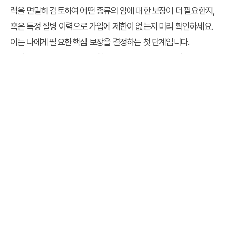
력을 면밀히 검토하여 어떤 종류의 암에 대한 보장이 더 필요한지,
혹은 특정 질병 이력으로 가입에 제한이 없는지 미리 확인하세요.
이는 나에게 필요한 핵심 보장을 결정하는 첫 단계입니다.
다양한 온라인 비교 플랫폼 활용:
여러 보험사의 다이렉트 암보험
상품을 한자리에서 비교할 수 있는 온라인 보험 비교 플랫폼을 적
극 활용하세요. 각 상품의 보장 내용, 보험료, 면책·감액 기간, 특약
종류 등을 종합적으로 비교해 볼 수 있습니다. 여러 곳을 비교하며
나에게 맞는 상품을 선별하는 것이 현명한 암보험 다이렉트를 비
교하고 가입하는 법의 핵심입니다.
약관 꼼꼼히 읽기:
귀찮더라도 가입 전 반드시 약관을 꼼꼼히 읽어
보세요. 특히 '보험금 지급 기준', '면책·감액 조건', '해지 환급금' 등
중요 조항은 놓치지 않고 확인해야 합니다. 약관은 보험사와 가입
자 간의 계약이므로, 내 권리와 의무를 명확히 이해하는 것이 중요
합니다.